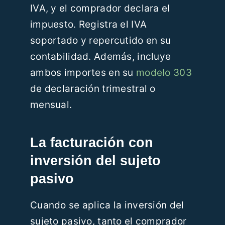
IVA, y el comprador declara el
impuesto. Registra el IVA
soportado y repercutido en su
contabilidad. Además, incluye
ambos importes en su
modelo 303
de declaración trimestral o
mensual.
La facturación con
inversión del sujeto
pasivo
Cuando se aplica la inversión del
sujeto pasivo, tanto el comprador