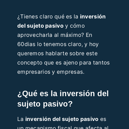
Recursos
¿Tienes claro qué es la
inversión
del sujeto pasivo
y cómo
Blog
aprovecharla al máximo? En
60dias lo tenemos claro, y hoy
Contáctanos
queremos hablarte sobre este
concepto que es ajeno para tantos
ES
empresarios y empresas.
¿Qué es la inversión del
sujeto pasivo?
La
inversión del sujeto pasivo
es
un mecanismo fiscal que afecta al