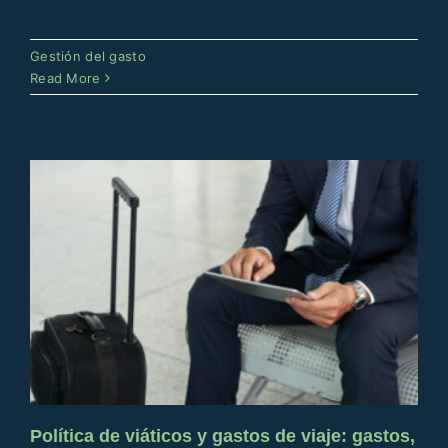
Política de viáticos y gastos de
viaje: gastos, reglas y cómo
Gestión del gasto
actualizarla
Read More
Gestión del gasto
Política de viáticos y gastos de viaje: gastos,