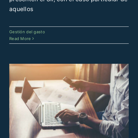
aquellos
La gestión de gastos en tiempos
Gestión del gasto
de incertidumbre
Read More
Gestión del gasto