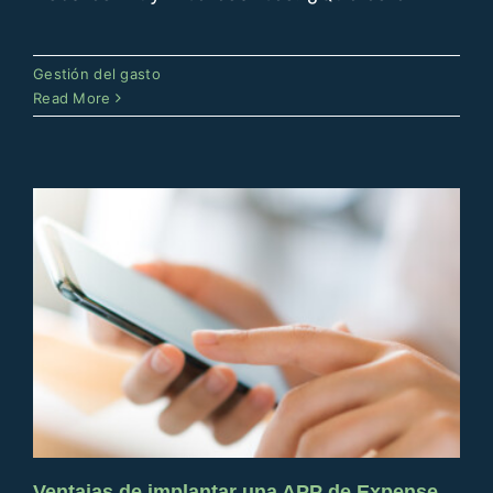
Ventajas de implantar una APP de
Gestión del gasto
Expense Management
Read More
Gestión del gasto
Ventajas de implantar una APP de Expense