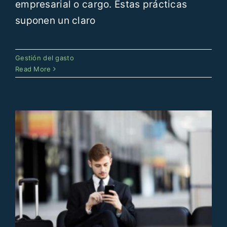
empresarial o cargo. Estas prácticas
suponen un claro
¿Por qué es importante tener una
Gestión del gasto
política de viajes y gastos?
Read More
Gestión del gasto