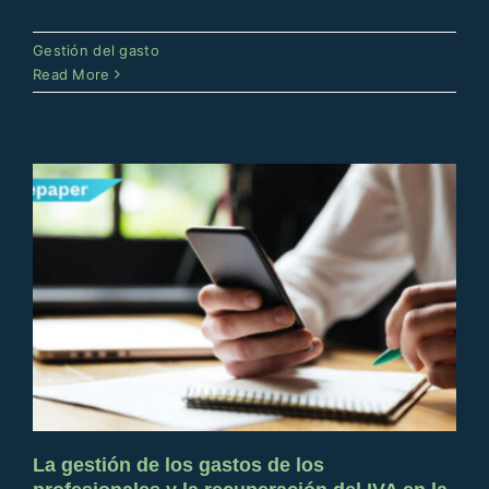
La gestión de los gastos de los
profesionales y la recuperación
Gestión del gasto
del IVA en la era COVID
Read More
Recuperación del IVA
Gestión del gasto
La gestión de los gastos de los