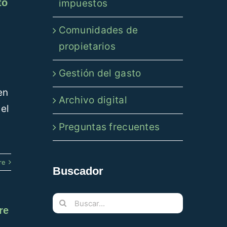
to
impuestos
Comunidades de
propietarios
Gestión del gasto
en
Archivo digital
 el
Preguntas frecuentes
re
Buscador
Buscar:
re