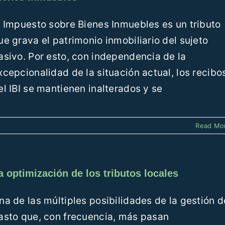
l Impuesto sobre Bienes Inmuebles es un tributo
ue grava el patrimonio inmobiliario del sujeto
asivo. Por esto, con independencia de la
xcepcionalidad de la situación actual, los recibo
el IBI se mantienen inalterados y se
Read Mo
a optimización de los tributos locales
na de las múltiples posibilidades de la gestión d
asto que, con frecuencia, más pasan