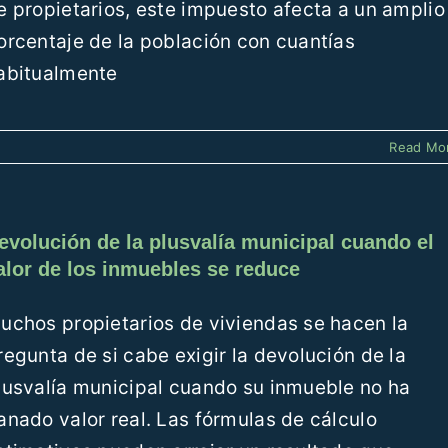
e propietarios, este impuesto afecta a un amplio
orcentaje de la población con cuantías
abitualmente
Read Mo
evolución de la plusvalía municipal cuando el
alor de los inmuebles se reduce
uchos propietarios de viviendas se hacen la
regunta de si cabe exigir la devolución de la
lusvalía municipal cuando su inmueble no ha
anado valor real. Las fórmulas de cálculo