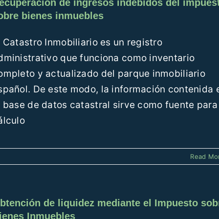
ecuperación de ingresos indebidos del impues
obre bienes inmuebles
l Catastro Inmobiliario es un registro
dministrativo que funciona como inventario
ompleto y actualizado del parque inmobiliario
spañol. De este modo, la información contenida 
a base de datos catastral sirve como fuente para
álculo
Read Mo
btención de liquidez mediante el Impuesto sob
ienes Inmuebles