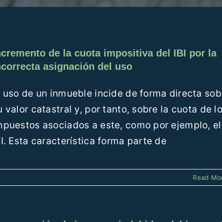
ncremento de la cuota impositiva del IBI por la
ncorrecta asignación del uso
l uso de un inmueble incide de forma directa sob
u valor catastral y, por tanto, sobre la cuota de l
mpuestos asociados a este, como por ejemplo, el
BI. Esta característica forma parte de
Read Mo