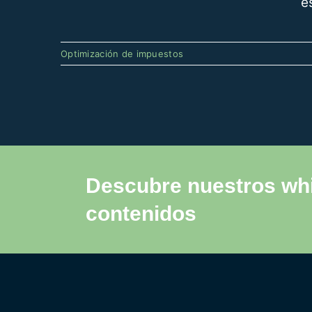
e
Optimización de impuestos
Descubre nuestros wh
contenidos