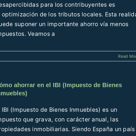
esapercibidas para los contribuyentes es
a optimización de los tributos locales. Esta reali
uede suponer un importante ahorro vía menos
mpuestos. Veamos a
Read Mo
ómo ahorrar en el IBI (Impuesto de Bienes
nmuebles)
l IBI (Impuesto de Bienes Inmuebles) es un
mpuesto que grava, con carácter anual, las
ropiedades inmobiliarias. Siendo España un país