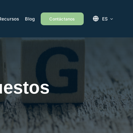
Recursos
Blog
ES
Contáctanos
uestos