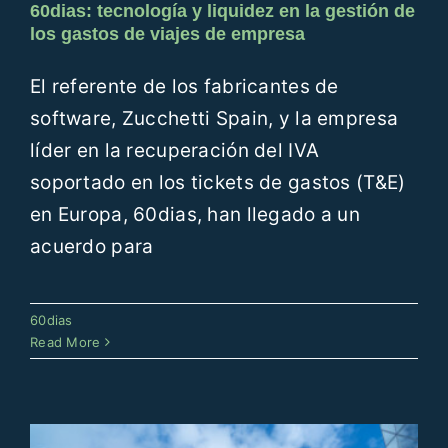
60dias: tecnología y liquidez en la gestión de
los gastos de viajes de empresa
El referente de los fabricantes de
software, Zucchetti Spain, y la empresa
líder en la recuperación del IVA
soportado en los tickets de gastos (T&E)
en Europa, 60dias, han llegado a un
acuerdo para
60dias empieza 2023 analizando
su crecimiento y los resultados
60dias
del Customer Satisfaction
Read More
60dias