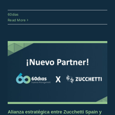
Zucchetti Spain y 60dias:
tecnología y liquidez en la gestión
60dias
de los gastos de viajes de
Read More
empresa
60dias
Alianza estratégica entre Zucchetti Spain y