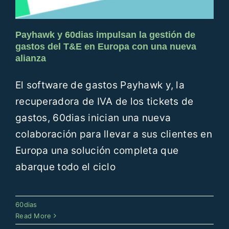
Payhawk y 60dias impulsan la gestión de
gastos del T&E en Europa con una nueva
alianza
El software de gastos Payhawk y, la
recuperadora de IVA de los tickets de
gastos, 60dias inician una nueva
colaboración para llevar a sus clientes en
Europa una solución completa que
abarque todo el ciclo
Nueva Alianza entre Xpendor y
60dias
60dias
Read More
60dias