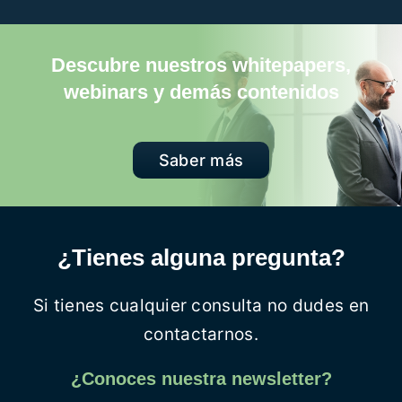
Descubre nuestros whitepapers,
webinars y demás contenidos
Saber más
¿Tienes alguna pregunta?
Si tienes cualquier consulta no dudes en
contactarnos.
¿Conoces nuestra newsletter?