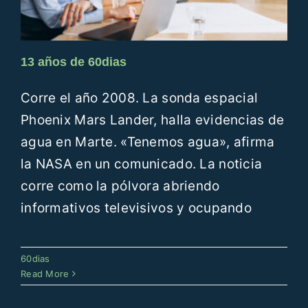
13 años de 60dias
Corre el año 2008. La sonda espacial
Phoenix Mars Lander, halla evidencias de
agua en Marte. «Tenemos agua», afirma
la NASA en un comunicado. La noticia
corre como la pólvora abriendo
informativos televisivos y ocupando
60dias a examen
60dias
60dias
Read More