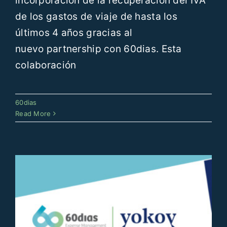
incorporación de la recuperación del IVA
de los gastos de viaje de hasta los
últimos 4 años gracias al
nuevo partnership con 60dias. Esta
colaboración
Nuevo Partnership entre Yokoy y
60dias
60dias
Read More
60dias