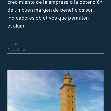
crecimiento de la empresa o la obtención
de un buen margen de beneficios son
indicadores objetivos que permiten
evaluar
60dias Expense Management 2021
60dias
60dias
Read More