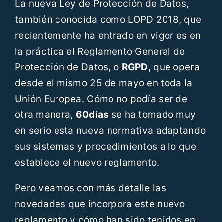
La nueva Ley de Protección de Datos,
Recursos
también conocida como LOPD 2018, que
recientemente ha entrado en vigor es en
Blog
la práctica el Reglamento General de
Protección de Datos, o
RGPD
, que opera
Contáctanos
desde el mismo 25 de mayo en toda la
Unión Europea. Cómo no podía ser de
ES
otra manera,
60dias
se ha tomado muy
en serio esta nueva normativa adaptando
sus sistemas y procedimientos a lo que
establece el nuevo reglamento.
Pero veamos con más detalle las
novedades que incorpora este nuevo
reglamento y cómo han sido tenidos en