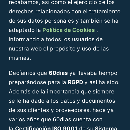
recabamos, así como el ejercicio de los
derechos relacionados con el tratamiento
de sus datos personales y también se ha
adaptado la
Política de Cookies
,
informando a todos los usuarios de
nuestra web el propósito y uso de las
mismas.
Decíamos que
60dias
ya llevaba tiempo
preparándose para la
RGPD
y así ha sido.
Además de la importancia que siempre
se le ha dado a los datos y documentos
de sus clientes y proveedores, hace ya
varios años que 60dias cuenta con
la
Certificación ISO 9001
de su
Sistema