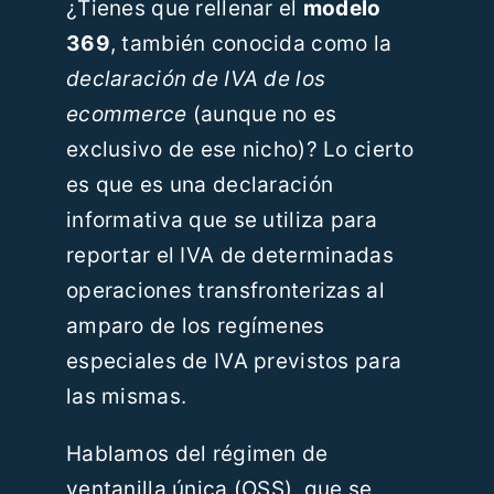
¿Tienes que rellenar el
modelo
Recursos
369
, también conocida como la
declaración de IVA de los
Blog
ecommerce
(aunque no es
exclusivo de ese nicho)? Lo cierto
Contáctanos
es que es una declaración
informativa que se utiliza para
ES
reportar el IVA de determinadas
operaciones transfronterizas al
amparo de los regímenes
especiales de IVA previstos para
las mismas.
Hablamos del régimen de
ventanilla única (OSS), que se