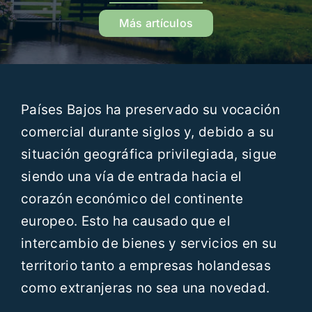
Recursos
Más artículos
Blog
Países Bajos ha preservado su vocación
Contáctanos
comercial durante siglos y, debido a su
situación geográfica privilegiada, sigue
ES
siendo una vía de entrada hacia el
corazón económico del continente
europeo. Esto ha causado que el
intercambio de bienes y servicios en su
territorio tanto a empresas holandesas
como extranjeras no sea una novedad.