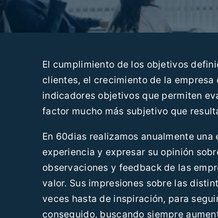
El cumplimiento de los objetivos defini
clientes, el crecimiento de la empresa
indicadores objetivos que permiten ev
factor mucho más subjetivo que resulta 
En 60dias realizamos anualmente una e
experiencia y expresar su opinión sobre
observaciones y feedback de las empr
valor. Sus impresiones sobre las disti
veces hasta de inspiración, para segu
conseguido, buscando siempre aumentar