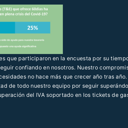
s que participaron en la encuesta por su tiempo
seguir confiando en nosotros. Nuestro compromi
cesidades no hace más que crecer año tras año.
ntad de todo nuestro equipo por seguir superánd
cuperación del IVA soportado en los tickets de ga