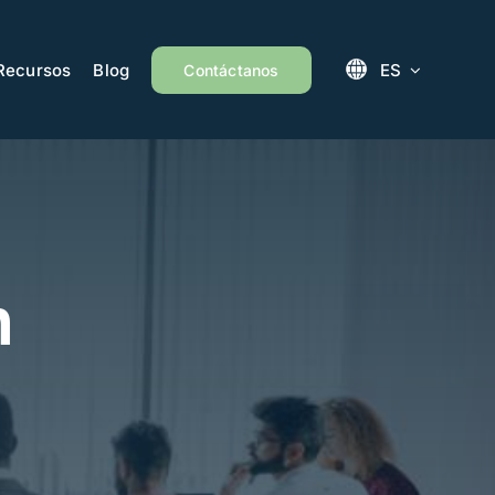
Recursos
Blog
ES
Contáctanos
n