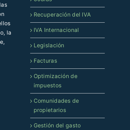
las
on
Recuperación del IVA
llos
IVA Internacional
o, la
e,
Legislación
Facturas
Optimización de
impuestos
Comunidades de
propietarios
Gestión del gasto