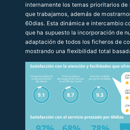
internamente los temas prioritarios de
que trabajamos, además de mostrarnos
60dias. Esta dinámica e intercambio co
que ha supuesto la incorporación de nu
adaptación de todos los ficheros de co
mostrando una flexibilidad total basa