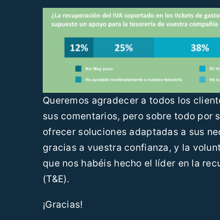
Queremos agradecer a todos los cliente
sus comentarios, pero sobre todo por 
ofrecer soluciones adaptadas a sus ne
gracias a vuestra confianza, y la volu
que nos habéis hecho el líder en la re
(T&E).
¡Gracias!