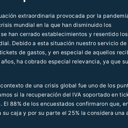
tuación extraordinaria provocada por la pandemi
isis mundial en la que han disminuido los
 se han cerrado establecimientos y resentido los
ial. Debido a esta situación nuestro servicio de
tickets de gastos, y en especial de aquellos rec
 años, ha cobrado especial relevancia, ya que s
 contexto de una crisis global fue uno de los pun
mos si la recuperación del IVA soportado en tic
a. El 88% de los encuestados confirmaron que, e
 su caja y por su parte el 25% la considera una