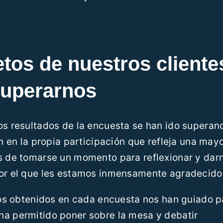
etos de nuestros cliente
superarnos
os resultados de la encuesta se han ido superan
én en la propia participación que refleja una may
es de tomarse un momento para reflexionar y dar
por el que les estamos inmensamente agradecido
ados obtenidos en cada encuesta nos han guiado p
ha permitido poner sobre la mesa y debatir