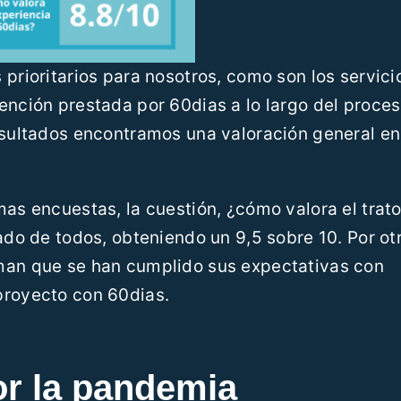
prioritarios para nosotros, como son los servicio
ención prestada por 60dias a lo largo del proces
resultados encontramos una valoración general e
mas encuestas, la cuestión, ¿cómo valora el trat
ado de todos, obteniendo un 9,5 sobre 10. Por ot
man que se han cumplido sus expectativas con
proyecto con 60dias.
r la pandemia