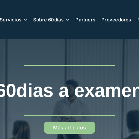
Servicios
Sobre 60dias
Partners
Proveedores
60dias a exame
Más artículos