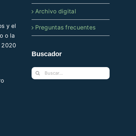
Archivo digital
s y el
Preguntas frecuentes
o o la
n 2020
Buscador
o
Buscar:
ro