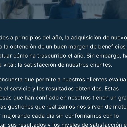
dos a principios del año, la adquisición de nuev
 o la obtención de un buen margen de beneficios
aluar cómo ha trascurrido el año. Sin embargo, h
vital: la satisfacción de nuestros clientes.
ncuesta que permite a nuestros clientes evalua
 el servicio y los resultados obtenidos. Estas
esas que han confiado en nosotros tienen un gr
ntas gestiones que realizamos nos sirven de motor
ir mejorando cada día sin conformarnos con lo
 sus resultados y los niveles de satisfacción e