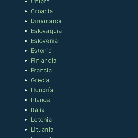
Chipre
Croacia
Dinamarca
Eslovaquia
Eslovenia
Estonia
Finlandia
Francia
Grecia
Hungría
Irlanda
Italia
Letonia
Lituania