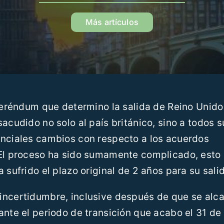
Más artículos
eferéndum que determino la salida de Reino Unido
acudido no solo al país británico, sino a todos s
anciales cambios con respecto a los acuerdos
 El proceso ha sido sumamente complicado, esto
 sufrido el plazo original de 2 años para su sali
incertidumbre, inclusive después de que se alc
ante el periodo de transición que acabo el 31 de