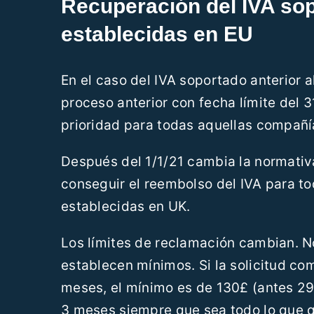
Recuperación del IVA so
establecidas en EU
En el caso del IVA soportado anterior a
proceso anterior con fecha límite del 
prioridad para todas aquellas compañí
Después del 1/1/21 cambia la normativ
conseguir el reembolso del IVA para to
establecidas en UK.
Los límites de reclamación cambian. N
establecen mínimos. Si la solicitud c
meses, el mínimo es de 130£ (antes 29
3 meses siempre que sea todo lo que qu