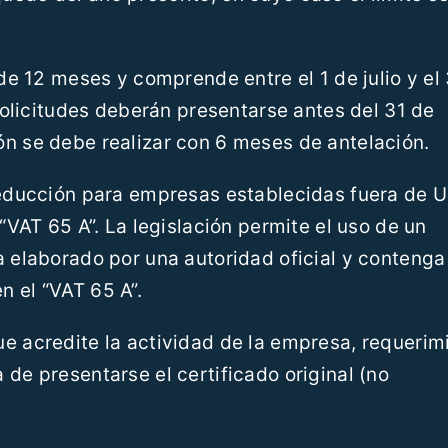
 de 12 meses y comprende entre el 1 de julio y el
 solicitudes deberán presentarse antes del 31 de
ón se debe realizar con 6 meses de antelación.
 deducción para empresas establecidas fuera de 
 “VAT 65 A”. La legislación permite el uso de un
a elaborado por una autoridad oficial y contenga
 el “VAT 65 A”.
e acredite la actividad de la empresa, requerim
 de presentarse el certificado original (no