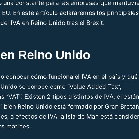
o una constante para las empresas que mantuvi
 EU. En este artículo aclararemos los principales
el IVA en Reino Unido tras el Brexit.
 en Reino Unido
rio conocer cómo funciona el IVA en el país y qué
o Unido se conoce como “Value Added Tax”,
“VAT”. Existen 2 tipos distintos de IVA, el está
Si bien Reino Unido está formado por Gran Bretañ
ales, a efectos de IVA la Isla de Man está consid
os matices.