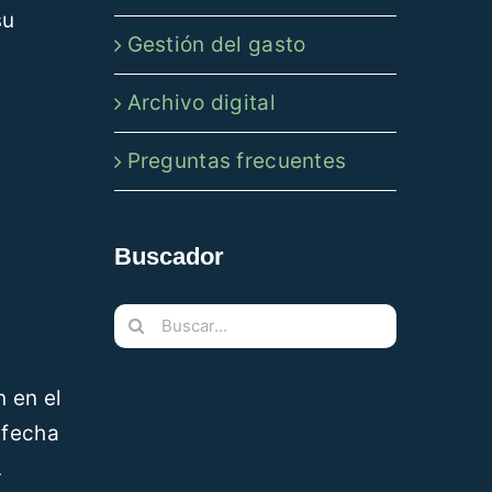
su
Gestión del gasto
Archivo digital
Preguntas frecuentes
Buscador
Buscar:
n en el
 fecha
.