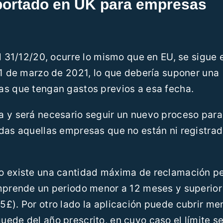
portado en UK para empresas
l 31/12/20, ocurre lo mismo que en EU, se sigue 
31 de marzo de 2021, lo que debería suponer una
as que tengan gastos previos a esa fecha.
a y será necesario seguir un nuevo proceso para
das aquellas empresas que no están ni registrad
o existe una cantidad máxima de reclamación pe
omprende un periodo menor a 12 meses y superior
5£). Por otro lado la aplicación puede cubrir me
ede del año prescrito, en cuyo caso el límite s