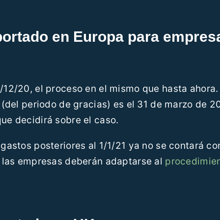
portado en Europa para empres
1/12/20, el proceso en el mismo que hasta ahora.
d (del periodo de gracias) es el 31 de marzo de 2
que decidirá sobre el caso.
 gastos posteriores al 1/1/21 ya no se contará co
ue las empresas deberán adaptarse al
procedimie