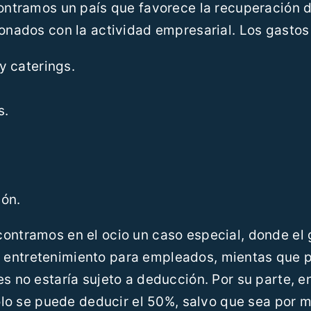
contramos un país que favorece la recuperación d
ionados con la actividad empresarial. Los gastos
y caterings.
s.
ión.
contramos en el ocio un caso especial, donde el
 entretenimiento para empleados, mientas que 
s no estaría sujeto a deducción. Por su parte, en
 solo se puede deducir el 50%, salvo que sea por 