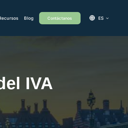
Recursos
Blog
ES
Contáctanos
del IVA