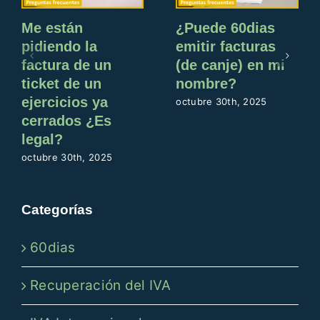
Me están
¿Puede 60dias
pidiendo la
emitir facturas
factura de un
(de canje) en mi
ticket de un
nombre?
ejercicios ya
octubre 30th, 2025
cerrados ¿Es
legal?
octubre 30th, 2025
Categorías
60dias
Recuperación del IVA