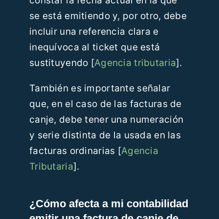
constar la fecha actual en la que
se está emitiendo y, por otro, debe
incluir una referencia clara e
inequívoca al ticket que está
sustituyendo [
Agencia tributaria
].
También es importante señalar
que, en el caso de las facturas de
canje, debe tener una numeración
y serie distinta de la usada en las
facturas ordinarias [
Agencia
Tributaria
].
¿Cómo afecta a mi contabilidad
emitir una factura de canje de