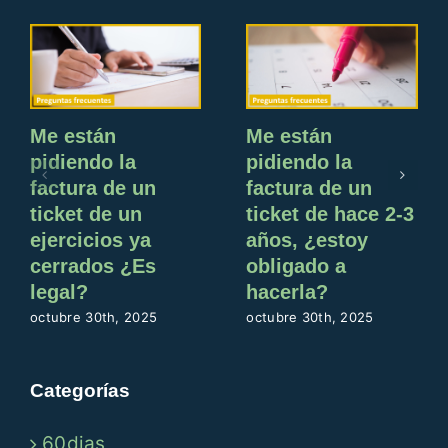
Me están
Me están
pidiendo la
pidiendo la
factura de un
factura de un
ticket de un
ticket de hace 2-3
ejercicios ya
años, ¿estoy
cerrados ¿Es
obligado a
legal?
hacerla?
octubre 30th, 2025
octubre 30th, 2025
Categorías
60dias