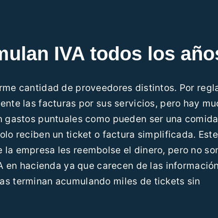
ulan IVA todos los año
rme cantidad de proveedores distintos. Por regl
ente las facturas por sus servicios, pero hay m
an gastos puntuales como pueden ser una comida
lo reciben un ticket o factura simplificada. Este
 la empresa les reembolse el dinero, pero no so
IVA en hacienda ya que carecen de las informació
as terminan acumulando miles de tickets sin