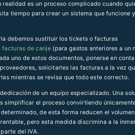
en realidad es un proceso complicado cuando qui
esita tiempo para crear un sistema que funcione 
ia debemos sustituir los tickets o facturas
o
facturas de canje
(para gastos anteriores a un 
cada uno de estos documentos, ponerse en conta
proveedores, solicitarles las facturas a la vez q
rlas mientras se revisa que todo este correcto.
 dedicación de un equipo especializado. Una sol
s simplificar el proceso convirtiendo únicament
 determinado, de esta forma reducen el volumen
rentable, pero esta medida discrimina a la inme
 parte del IVA.