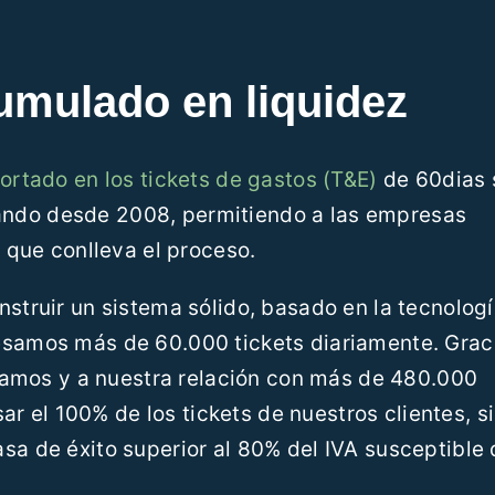
cumulado en liquidez
ortado en los tickets de gastos (T&E)
de 60dias 
ando desde 2008, permitiendo a las empresas
s que conlleva el proceso.
nstruir un sistema sólido, basado en la tecnologí
esamos más de 60.000 tickets diariamente. Graci
mos y a nuestra relación con más de 480.000
 el 100% de los tickets de nuestros clientes, s
sa de éxito superior al 80% del IVA susceptible