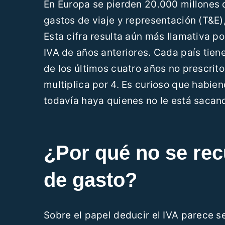
En Europa se pierden 20.000 millones d
gastos de viaje y representación (T&E)
Esta cifra resulta aún más llamativa po
IVA de años anteriores. Cada país tien
de los últimos cuatro años no prescrito
multiplica por 4. Es curioso que habie
todavía haya quienes no le está sacan
¿Por qué no se recu
de gasto?
Sobre el papel deducir el IVA parece senc