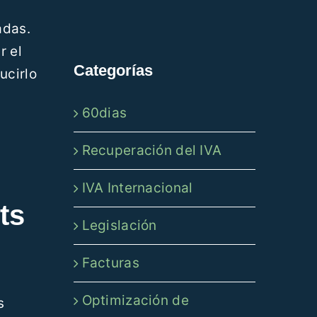
adas.
r el
Categorías
ucirlo
60dias
Recuperación del IVA
IVA Internacional
ts
Legislación
Facturas
Optimización de
s