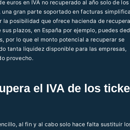
e euros en IVA no recuperado al año solo de los
, una gran parte soportado en facturas simplific
r la posibilidad que ofrece hacienda de recupera
e sus plazos, en España por ejemplo, puedes ded
s, por lo que el monto potencial a recuperar se
ndo tanta liquidez disponible para las empresas,
do provecho.
pera el IVA de los ticke
illo, al fin y al cabo solo hace falta sustituir lo