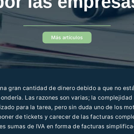
por las empresa
Más artículos
na gran cantidad de dinero debido a que no est
ondería. Las razones son varias; la complejidad
izado para la tarea, pero sin duda uno de los mo
poner de tickets y carecer de las facturas compl
es sumas de IVA en forma de facturas simplific