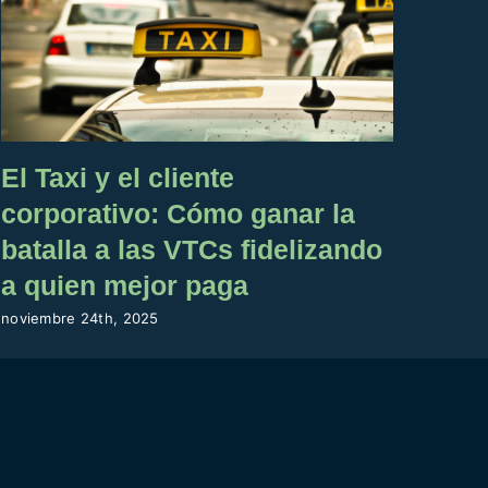
El Taxi y el cliente
¿Un
corporativo: Cómo ganar la
el 
batalla a las VTCs fidelizando
julio 
a quien mejor paga
noviembre 24th, 2025