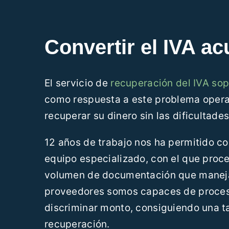
Convertir el IVA a
El servicio de
recuperación del IVA sop
como respuesta a este problema oper
recuperar su dinero sin las dificultade
12 años de trabajo nos ha permitido co
equipo especializado, con el que proc
volumen de documentación que maneja
proveedores somos capaces de procesar
discriminar monto, consiguiendo una ta
recuperación.