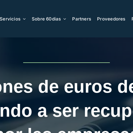
Servicios
Sobre 60dias
Partners
Proveedores
ones de euros d
ndo a ser recu