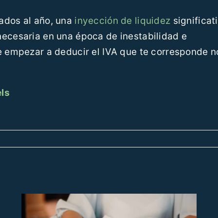
ados al año, una
inyección de liquidez
significat
necesaria en una época de inestabilidad e
e empezar a deducir el IVA que te corresponde n
ls