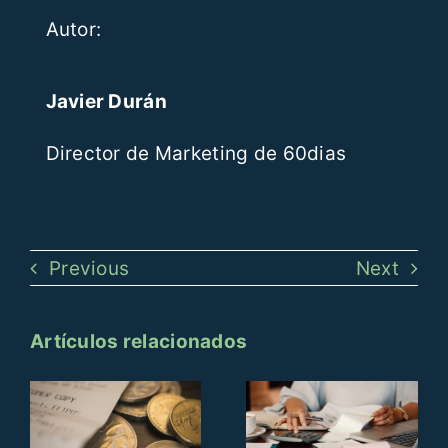
Autor:
Javier Durán
Director de Marketing de 60dias
Previous
Next
Artículos relacionados