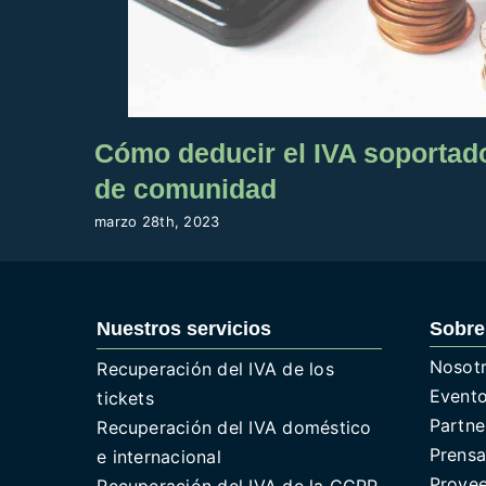
Cómo deducir el IVA soportado
de comunidad
marzo 28th, 2023
Nuestros servicios
Sobre
Nosot
Recuperación del IVA de los
Event
tickets
Partne
Recuperación del IVA doméstico
Prens
e internacional
Prove
Recuperación del IVA de la CCPP