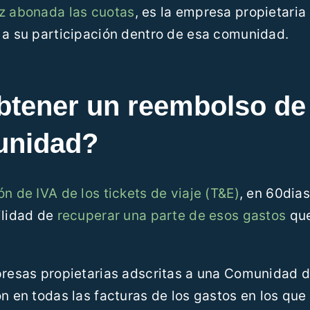
ez abonada las cuotas
, es la empresa propietaria
 a su participación dentro de esa comunidad.
tener un reembolso de
unidad?
n de IVA de los tickets de viaje (T&E)
, en 60dia
ilidad de
recuperar una parte de esos gastos
que
mpresas propietarias adscritas a una Comunidad 
n en todas las facturas de los gastos en los que