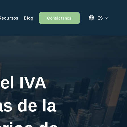
Recursos
Blog
ES
Contáctanos
el IVA
s de la