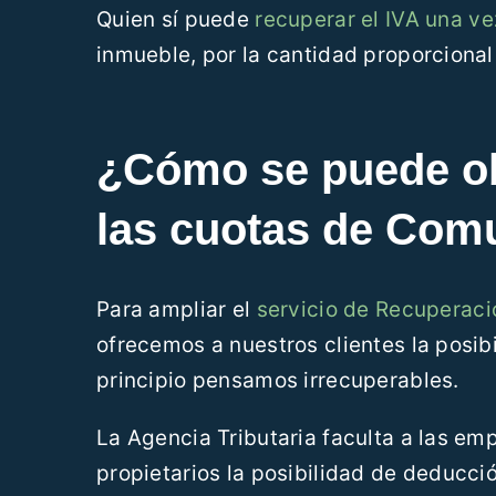
Quien sí puede
recuperar el IVA una v
inmueble, por la cantidad proporcional
¿Cómo se puede ob
las cuotas de Com
Para ampliar el
servicio de Recuperació
ofrecemos a nuestros clientes la posib
principio pensamos irrecuperables.
La Agencia Tributaria faculta a las e
propietarios la posibilidad de deducció