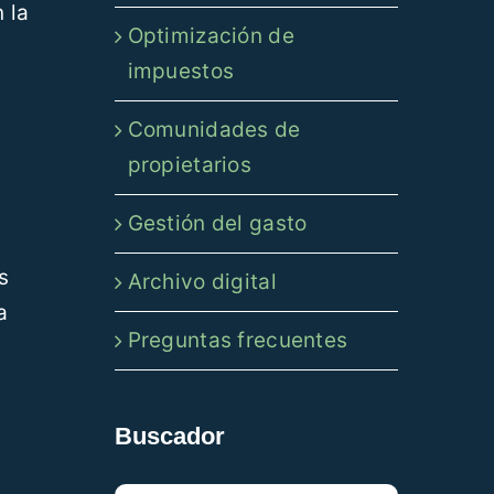
 la
Optimización de
impuestos
Comunidades de
propietarios
Gestión del gasto
s
Archivo digital
a
Preguntas frecuentes
Buscador