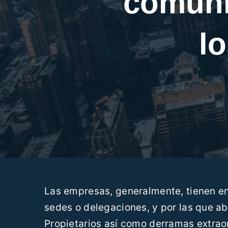
comuni
l
Las empresas, generalmente, tienen en 
sedes o delegaciones, y por las que 
Propietarios así como derramas extraor