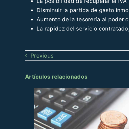
La posibilidad de recuperar el IVA
Disminuir la partida de gasto inmo
Aumento de la tesorería al poder
La rapidez del servicio contratad
Previous
Artículos relacionados