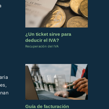
a
¿Un ticket sirve para
deducir el IVA?
Recuperación del IVA
aria
es,
onan
Guía de facturación