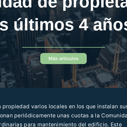
dad de propieta
os últimos 4 año
Más artículos
propiedad varios locales en los que instalan su
abonan periódicamente unas cuotas a la Comunid
dinarias para mantenimiento del edificio. Este