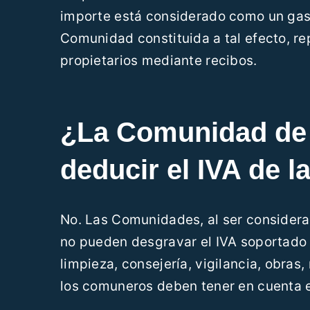
importe está considerado como un gasto
Comunidad constituida a tal efecto, re
propietarios mediante recibos.
¿La Comunidad de 
deducir el IVA de l
No. Las Comunidades, al ser considera
no pueden desgravar el IVA soportado e
limpieza, consejería, vigilancia, obra
los comuneros deben tener en cuenta es