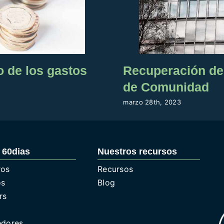
 de los gastos
Recuperación de
de Comunidad
marzo 28th, 2023
 60dias
Nuestros recursos
ros
Recursos
os
Blog
rs
a
edores