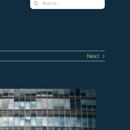
Buscar:
Next