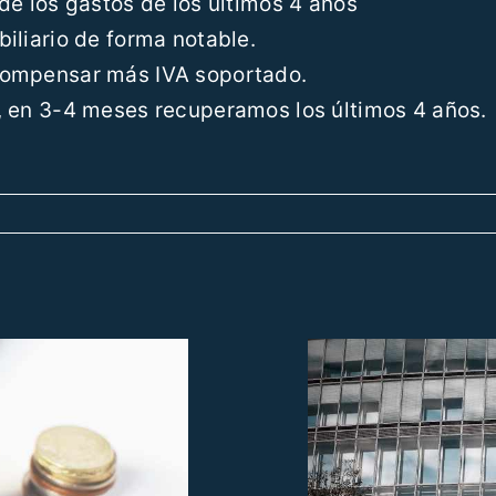
 de los gastos de los últimos 4 años
biliario de forma notable.
 compensar más IVA soportado.
o, en 3-4 meses recuperamos los últimos 4 años.