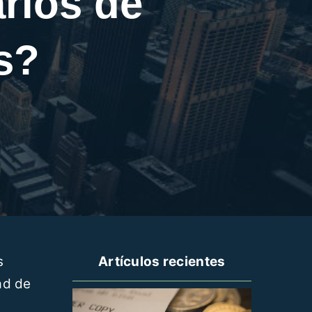
rios de
s?
s
Artículos recientes
ad de