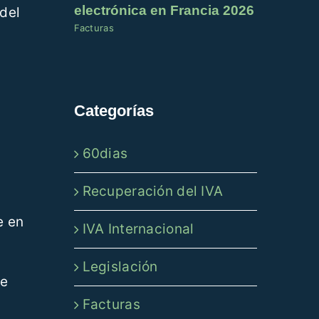
electrónica en Francia 2026
 del
Facturas
Categorías
60dias
Recuperación del IVA
s
 en
IVA Internacional
Legislación
de
Facturas