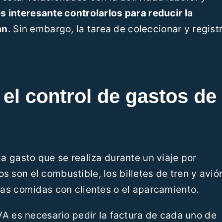
s interesante controlarlos para reducir la
an
. Sin embargo, la tarea de coleccionar y regist
el control de gastos de
da gasto que se realiza durante un viaje por
 son el combustible, los billetes de tren y avió
 las comidas con clientes o el aparcamiento.
IVA es necesario pedir la factura de cada uno de