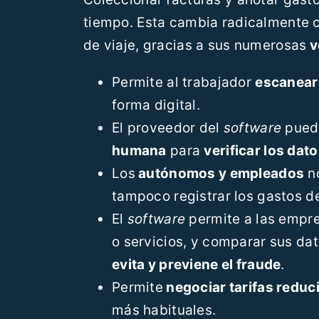
tiempo. Esta cambia radicalmente 
de viaje, gracias a sus numerosas
v
Permite al trabajador
escanear
forma digital.
El proveedor del
software
pued
humana
para
verificar los da
Los
autónomos y empleados
no
tampoco registrar los gastos 
El
software
permite a las empre
o servicios, y comparar sus dat
evita y previene el fraude
.
Permite
negociar tarifas redu
más habituales.