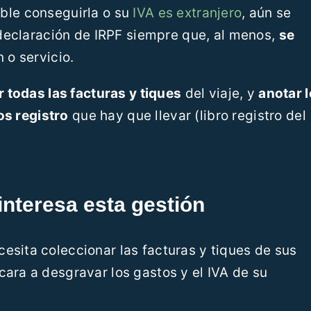
ible conseguirla o su
IVA es extranjero
, aún se
declaración de IRPF siempre que, al menos,
se
 o servicio.
 todas las facturas y tiques
del viaje, y
anotar 
os registro
que hay que llevar (libro registro del
nteresa esta gestión
ecesita coleccionar las facturas y tiques de sus
cara a desgravar los gastos y el IVA de su