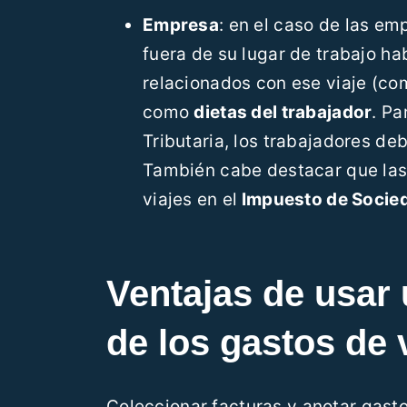
Empresa
: en el caso de las e
fuera de su lugar de trabajo h
relacionados con ese viaje (com
como
dietas del trabajador
. Pa
Tributaria, los trabajadores de
También cabe destacar que l
viajes en el
Impuesto de Socie
Ventajas de usar
de los gastos de 
Coleccionar facturas y anotar gast