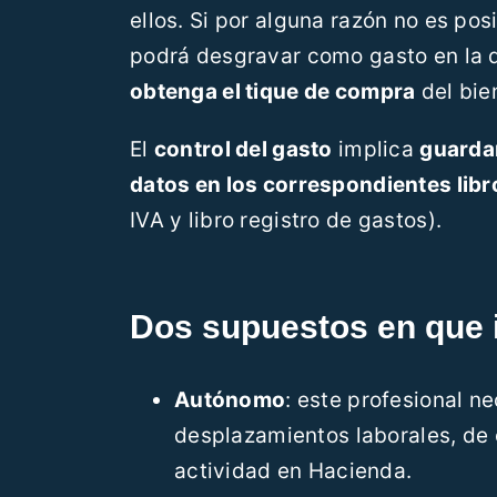
ellos. Si por alguna razón no es pos
podrá desgravar como gasto en la 
obtenga el tique de compra
del bien
El
control del gasto
implica
guardar
datos en los correspondientes libr
IVA y libro registro de gastos).
Dos supuestos en que i
Autónomo
: este profesional n
desplazamientos laborales, de 
actividad en Hacienda.