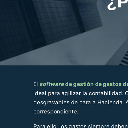
¿P
El
software
de gestión de gastos de
ideal para agilizar la contabilidad.
desgravables de cara a Hacienda. 
correspondiente.
Para ello, los gastos siempre deben