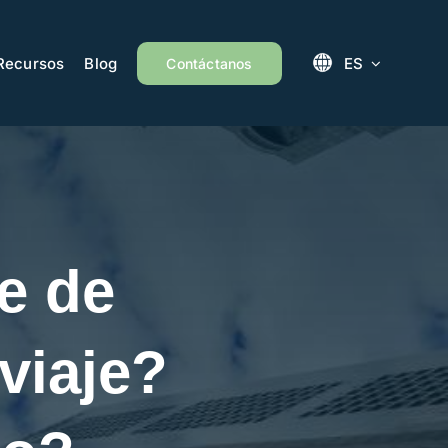
Recursos
Blog
ES
Contáctanos
e de
viaje?