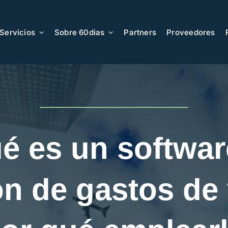
Servicios
Sobre 60dias
Partners
Proveedores
é es un softwar
ón de gastos de 