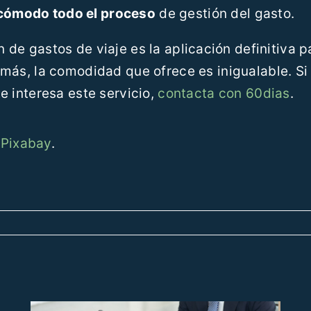
 cómodo todo el proceso
de gestión del gasto.
n de gastos de viaje es la aplicación definitiva p
más, la comodidad que ofrece es inigualable. Si
e interesa este servicio,
contacta con 60dias
.
n
Pixabay
.