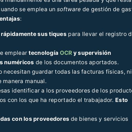
cuando se emplea un
software
de gestión de gas
entajas
:
 rápidamente sus tiques
para llevar el registro 
e emplear
tecnología
OCR
y supervisión
tos numéricos
de los documentos aportados.
 necesitan guardar todas las facturas físicas, ni
de manera manual.
sas identificar a los proveedores de los produc
os con los que ha reportado el trabajador.
Esto
cidas con los proveedores
de bienes y servicios