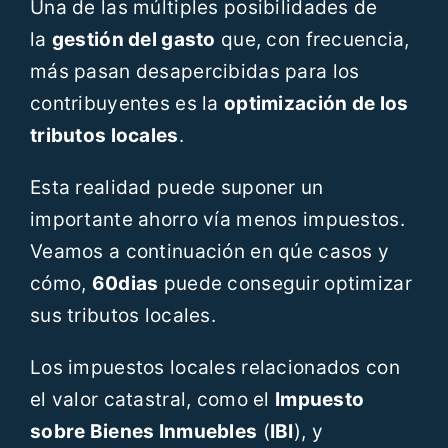
Una de las múltiples posibilidades de
Recursos
la
gestión del gasto
que, con frecuencia,
más pasan desapercibidas para los
Blog
contribuyentes es la
optimización de los
tributos locales
.
Contáctanos
Esta realidad puede suponer un
importante ahorro vía menos impuestos.
ES
Veamos a continuación en qúe casos y
cómo,
60dias
puede conseguir optimizar
sus tributos locales.
Los impuestos locales relacionados con
el valor catastral, como el
Impuesto
sobre Bienes Inmuebles
(
IBI
), y