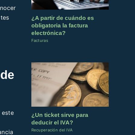
onocer
ntes
¿A partir de cuándo es
obligatoria la factura
electrónica?
Facturas
 de
 este
¿Un ticket sirve para
deducir el IVA?
Recuperación del IVA
ancia