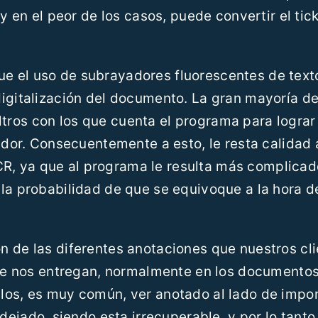
y en el peor de los casos, puede convertir el tic
e el uso de subrayadores fluorescentes de text
igitalización del documento. La gran mayoría de
filtros con los que cuenta el programa para lograr
ador. Consecuentemente a esto, le resta calidad 
 OCR, ya que al programa le resulta más complica
la probabilidad de que se equivoque a la hora de
n de las diferentes anotaciones que nuestros cl
 que nos entregan, normalmente en los documento
los, es muy común, ver anotado al lado de impo
ejado, siendo esta irrecuperable, y por lo tanto