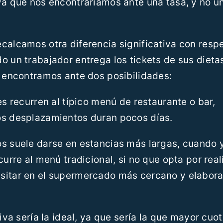
ya que nos encontraríamos ante una tasa, y no u
calcamos otra diferencia significativa con respe
o un trabajador entrega los tickets de sus dietas
s encontramos ante dos posibilidades:
es recurren al típico menú de restaurante o bar,
os desplazamientos duran pocos días.
os suele darse en estancias más largas, cuando 
urre al menú tradicional, si no que opta por reali
sitar en el supermercado más cercano y elabora
iva sería la ideal, ya que sería la que mayor cuo