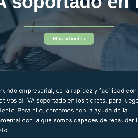
A soportado en 
Más artículos
undo empresarial, es la rapidez y facilidad con 
tivos al IVA soportado en los tickets, para lueg
ente. Para ello, contamos con la ayuda de la
amental con la que somos capaces de recaudar l
sto.