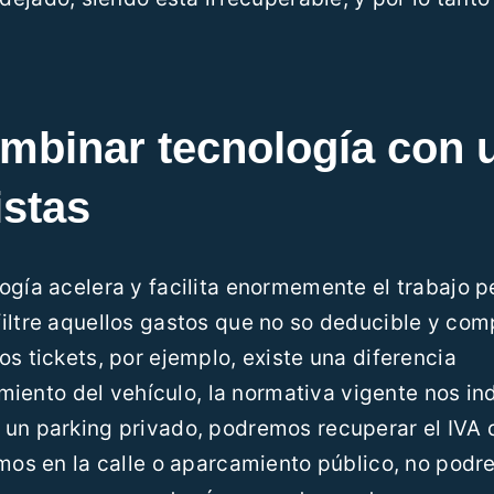
ombinar tecnología con 
istas
ogía acelera y facilita enormemente el trabajo p
iltre aquellos gastos que no so deducible y com
s tickets, por ejemplo, existe una diferencia
namiento del vehículo, la normativa vigente nos in
 un parking privado, podremos recuperar el IVA 
amos en la calle o aparcamiento público, no pod