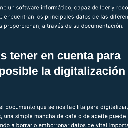
mo un software informático, capaz de leer y rec
e encuentran los principales datos de las difere
os proporcionan, a través de su documentación.
 tener en cuenta para
posible la digitalización
 documento que se nos facilita para digitalizar,
es, una simple mancha de café o de aceite puede
ndo a borrar o emborronar datos de vital import