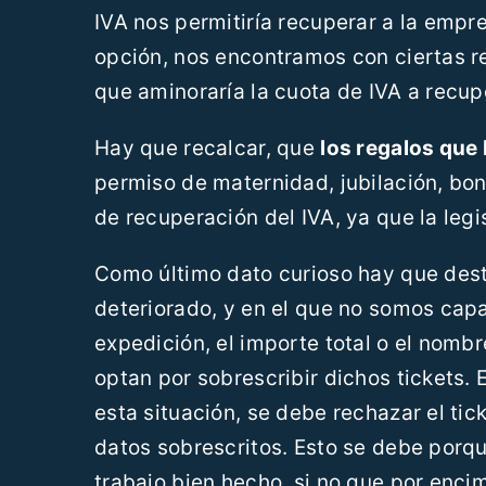
IVA nos permitiría recuperar a la emp
opción, nos encontramos con ciertas r
que aminoraría la cuota de IVA a recup
Hay que recalcar, que
los regalos que
permiso de maternidad, jubilación, bon
de recuperación del IVA, ya que la legi
Como último dato curioso hay que des
deteriorado, y en el que no somos cap
expedición, el importe total o el nomb
optan por sobrescribir dichos tickets. 
esta situación, se debe rechazar el ti
datos sobrescritos. Esto se debe porqu
trabajo bien hecho, si no que por enci