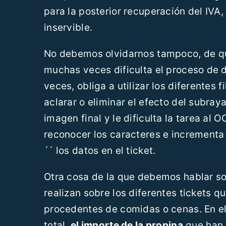
para la posterior recuperación del IVA, 
inservible.
No debemos olvidarnos tampoco, de qu
muchas veces dificulta el proceso de d
veces, obliga a utilizar los diferentes 
aclarar o eliminar el efecto del subray
imagen final y le dificulta la tarea al
reconocer los caracteres e incrementa 
´´ los datos en el ticket.
Otra cosa de la que debemos hablar so
realizan sobre los diferentes tickets
procedentes de comidas o cenas. En el
total,
el importe de la propina
que han d