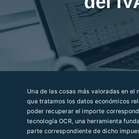
del IV
Una de las cosas más valoradas en el m
que tratamos los datos económicos rela
poder recuperar el importe correspondi
tecnología OCR, una herramienta fund
parte correspondiente de dicho impue