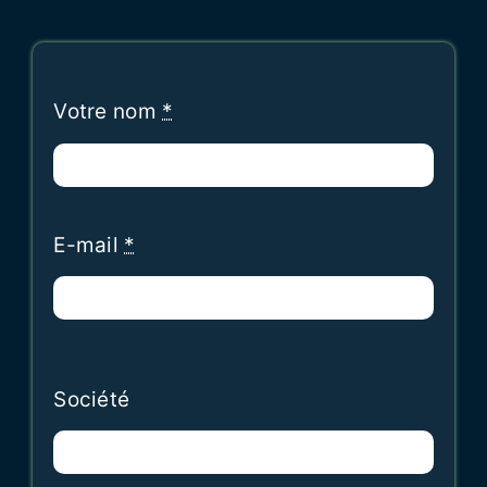
Votre nom
*
E-mail
*
Société