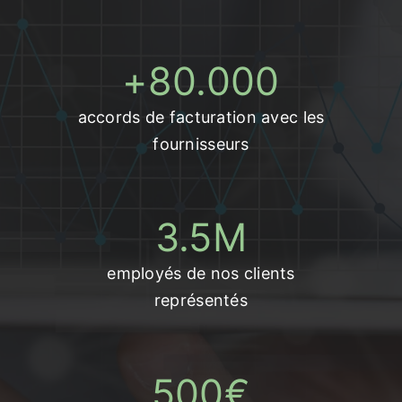
+
80.000
accords de facturation avec les
fournisseurs
3.5
M
employés de nos clients
représentés
500
€