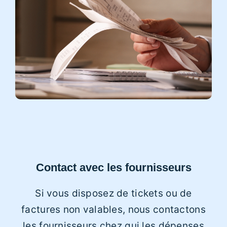
Contact avec les fournisseurs
Si vous disposez de tickets ou de
factures non valables, nous contactons
les fournisseurs chez qui les dépenses